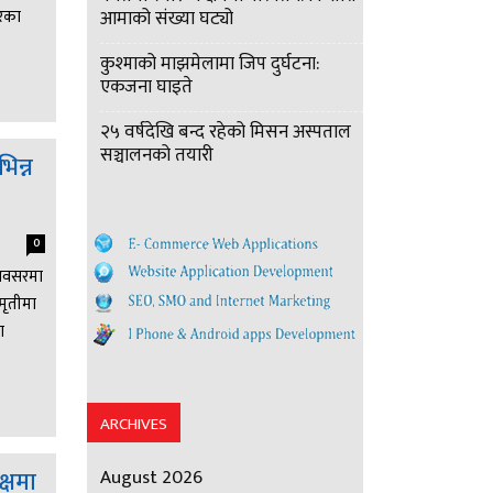
ुरका
आमाको संख्या घट्यो
कुश्माको माझमेलामा जिप दुर्घटना:
एकजना घाइते
२५ वर्षदेखि बन्द रहेको मिसन अस्पताल
सञ्चालनको तयारी
िन्न
0
ो अवसरमा
मृतीमा
ा
ARCHIVES
क्षमा
August 2026