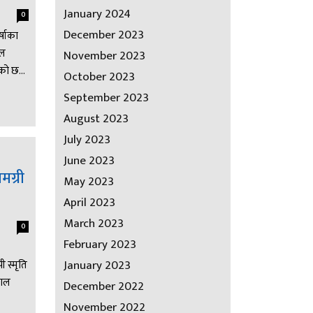
January 2024
0
December 2023
्षाका
ाल
November 2023
को छ...
October 2023
September 2023
August 2023
July 2023
June 2023
मग्री
May 2023
April 2023
March 2023
0
February 2023
January 2023
 स्मृति
बाल
December 2022
November 2022