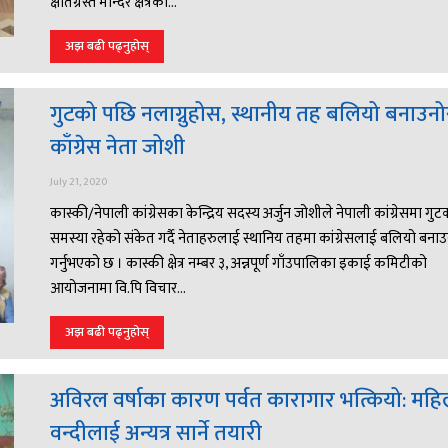
क्षतिग्रस्त मन्दिर क्षेत्रको...
अझ बढी पढ्नुहोस्
गुटको पछि नलाग्नुहोस, स्थानीय तह बलियो बनाउन
काँग्रेस नेता जोशी
July 21, 2020
कास्की/नेपाली कांग्रेसका केन्द्रिय सदस्य अर्जुन जोशीले नेपाली कांग्रेसमा गुट
समस्या रहेको संकेत गर्दै नेताहरुलाई स्थानिय तहमा कांग्रेसलाई बलियो बना
गर्नुभएको छ । कास्की क्षेत्र नम्बर ३, अन्नपूर्ण गाँउपालिका इकाई कमिटीको
आयोजनामा वि.पि विचार...
अझ बढी पढ्नुहोस्
अविरल वर्षाका कारण पर्वत कारागार भत्कियो: महि
वन्दीलाई अन्यत्र सार्ने तयारी