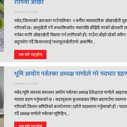
रोपियो ओखर
February 23, 2025
पर्वत/जिल्लाको जलजला गाउँपालिका- ९ बनौँमा व्यावसायिक ओखरखेती शुर
गरिएको छ। आलुखेती गर्ने जनशक्तिसमेत नभएपछि बाँझिदै गएको खेतबारी 
गर्नका लागि ओखरखेती विस्तार गर्न लागिएको हो। गाउँमा बाँझो रहेको जमिन
सदुपयोग गर्दै किसानलाई फलफूलखेतीतर्फ आकर्षित...
अझ बढी पढ्नुहोस्
भूमि आयोग पर्वतका अध्यक्ष पाण्डेले गरे पदभार ग्रह
February 10, 2025
पर्वत/भूमि समस्या समाधान आयोग पर्वतका अध्यक्ष देवेन्द्रराज पाण्डेले आइतव
पदभार ग्रहण गर्नुभएको छ । सदरमुकाम कुश्माबजार स्थित बडागाउँमा स्थापना
गरिएको जिल्ला समितिको कार्यालयमा उहाँले पदस्थापन गर्नुभएको हो । पदस्
गर्दै अध्यक्ष पाण्डेले पर्वतका भूमिहिन,...
अझ बढी पढ्नुहोस्