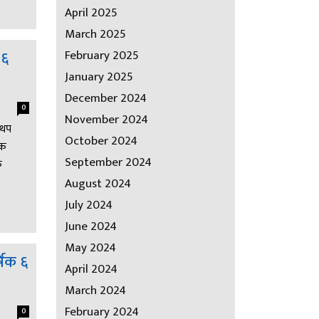
April 2025
March 2025
१६
February 2025
January 2025
December 2024
0
November 2024
 थप
October 2024
डक
September 2024
क
August 2024
July 2024
June 2024
May 2024
षिक ६
April 2024
March 2024
February 2024
0