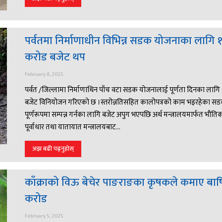
पर्वतमा निर्माणाधीन विभिन्न सडक योजनाका लागि 
करोड बजेट थप
February 8, 2025
पर्वत /जिल्लामा निर्माणाधिन पाँच वटा सडक योजनालाई पूर्णता दिनका लागि
बजेट विनियोजन गरिएको छ ।स्तरोन्नतिसहित कालोपत्रको काम भइरहेका स
पूर्णरूपमा सम्पन्न गर्नका लागि बजेट अपुग भएपछि अर्थ मन्त्रालयमार्फत भौति
पूर्वाधार तथा यातायात मन्त्रालयबाट...
अझ बढी पढ्नुहोस्
काँक्राको विऊ बेचेर पाङराङका कृषकले कमाए बार्
करोड
February 5, 2025