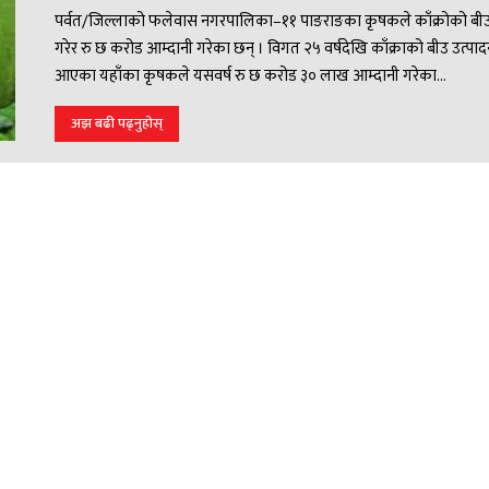
पर्वत/जिल्लाको फलेवास नगरपालिका–११ पाङराङका कृषकले काँक्रोको बीउ 
गरेर रु छ करोड आम्दानी गरेका छन् । विगत २५ वर्षदेखि काँक्राको बीउ उत्पादन 
आएका यहाँका कृषकले यसवर्ष रु छ करोड ३० लाख आम्दानी गरेका...
अझ बढी पढ्नुहोस्