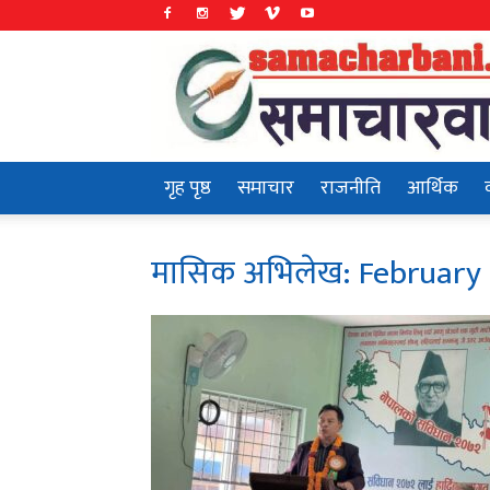
Samachar
Bani
गृह पृष्ठ
समाचार
राजनीति
आर्थिक
मासिक अभिलेख: February