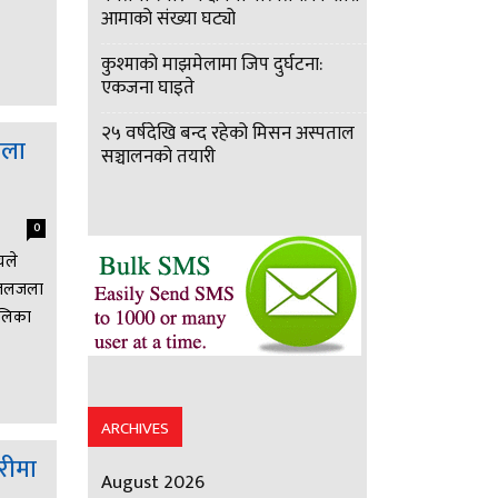
आमाको संख्या घट्यो
कुश्माको माझमेलामा जिप दुर्घटना:
एकजना घाइते
२५ वर्षदेखि बन्द रहेको मिसन अस्पताल
जला
सञ्चालनको तयारी
0
यले
ो जलजला
ालिका
ARCHIVES
ारीमा
August 2026