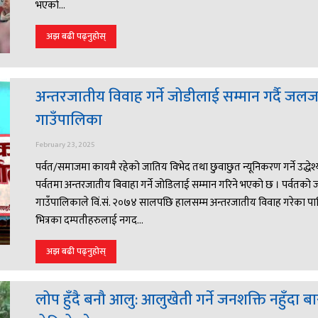
भएको...
अझ बढी पढ्नुहोस्
अन्तरजातीय विवाह गर्ने जोडीलाई सम्मान गर्दै जल
गाउँपालिका
February 23, 2025
पर्वत/समाजमा कायमै रहेको जातिय विभेद तथा छुवाछुत न्यूनिकरण गर्ने उद्धेश्
पर्वतमा अन्तरजातीय बिवाहा गर्ने जोडिलाई सम्मान गरिने भएको छ । पर्वतक
गाउँपालिकाले विं.सं. २०७४ सालपछि हालसम्म अन्तरजातीय विवाह गरेका प
भित्रका दम्पतीहरुलाई नगद...
अझ बढी पढ्नुहोस्
लोप हुँदै बनौ आलु: आलुखेती गर्ने जनशक्ति नहुँदा ब