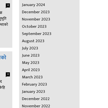
January 2024
0
December 2023
्ष
ुभूति
November 2023
नुभएको
October 2023
September 2023
August 2023
July 2023
June 2023
वतको
May 2023
April 2023
0
March 2023
्द
February 2023
केहि
January 2023
December 2022
November 2022