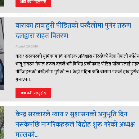
अझ बढी पढ्नुहोस्
वाराका हावाहुरी पीडितको घरदैलोमा पुगेर तरूण
दलद्वारा राहत वितरण
August 29, 2019
वारा/ सरकारको भूमिकामाथि नागरिक अविश्वास गरिरहेको बेला नेपाली काँग्र
भातृ संगठन नेपाल तरुण दलले भने विभिन्न प्रकोपबाट पीडित परिवारलाई राहत 
पीडितहरूको घरदैलोमा पुगेको छ । केही महिना अघि बारामा गएको हावाहुरीब
गुमाएका...
अझ बढी पढ्नुहोस्
केन्द्र सरकारले न्याय र सुशासनको अनुभूति दिन
नसकेपछि नागरिकहरूले विद्रोह शुरू गरेको अध्यक्ष
मल्लको...