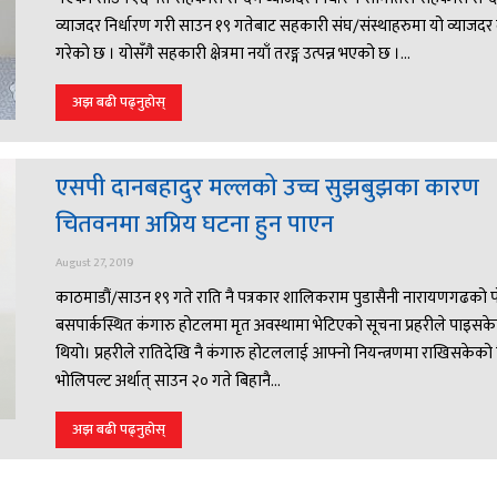
व्याजदर निर्धारण गरी साउन १९ गतेबाट सहकारी संघ/संस्थाहरुमा यो व्याजदर
गरेको छ । योसँगै सहकारी क्षेत्रमा नयाँ तरङ्ग उत्पन्न भएको छ ।...
अझ बढी पढ्नुहोस्
एसपी दानबहादुर मल्लको उच्च सुझबुझका कारण
चितवनमा अप्रिय घटना हुन पाएन
August 27, 2019
काठमाडौं/साउन १९ गते राति नै पत्रकार शालिकराम पुडासैनी नारायणगढको 
बसपार्कस्थित कंगारु होटलमा मृत अवस्थामा भेटिएको सूचना प्रहरीले पाइसक
थियो। प्रहरीले रातिदेखि नै कंगारु होटललाई आफ्नो नियन्त्रणमा राखिसकेको
भोलिपल्ट अर्थात् साउन २० गते बिहानै...
अझ बढी पढ्नुहोस्