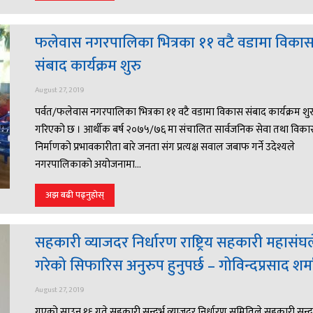
फलेवास नगरपालिका भित्रका ११ वटै वडामा विका
संबाद कार्यक्रम शुरु
August 27, 2019
पर्वत/फलेवास नगरपालिका भित्रका ११ वटै वडामा विकास संबाद कार्यक्रम शुर
गरिएको छ । आर्थीक बर्ष २०७५/७६ मा संचालित सार्वजनिक सेवा तथा विका
निर्माणको प्रभावकारीता बारे जनता संग प्रत्यक्ष सवाल जबाफ गर्ने उदेश्यले
नगरपालिकाको अयोजनामा...
अझ बढी पढ्नुहोस्
सहकारी व्याजदर निर्धारण राष्ट्रिय सहकारी महासंघल
गरेको सिफारिस अनुरुप हुनुपर्छ – गोविन्दप्रसाद शर्मा 
August 27, 2019
गएको साउन १६ गते सहकारी सन्दर्भ व्याजदर निर्धारण समितिले सहकारी सन्दर