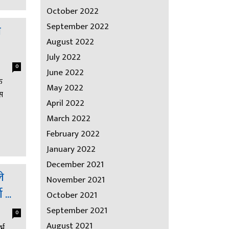
October 2022
September 2022
स
August 2022
July 2022
0
June 2022
ु
May 2022
स
April 2022
March 2022
February 2022
January 2022
December 2021
े
November 2021
...
October 2021
September 2021
0
August 2021
्भ