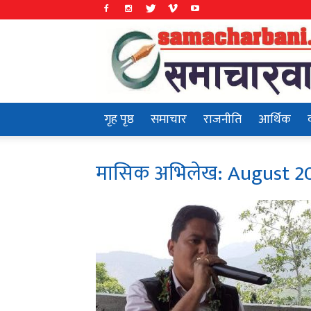
Samachar
Bani
गृह पृष्ठ
समाचार
राजनीति
आर्थिक
मासिक अभिलेख: August 2