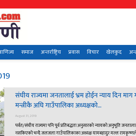
वाणिज्य
समाज
अन्तर्राष्ट्रिय
प्रवास
विचार
खेलकुद
अन्त
019
संघीय राज्यमा जनतालाई भ्रम होईन न्याय दिन माग गर
मन्त्रीकै अघि गाउँपालिका अध्यक्षको...
August 31, 2019
पर्वत/संघीय राज्यमा पनि पूर्व प्रतिबद्धता अनुसारको न्यायको अनुभूति जनताल
नसकिएको भन्दै जलजला गाउँपालिकाका अध्यक्ष यामबहादुर मल्ल रामकृष्णल