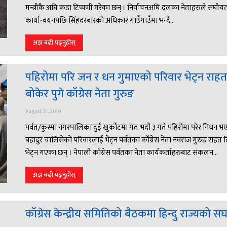
मन्त्रीकै अघि कडा टिप्पणी गरेका छन् । निर्वाचनअघि दलका नेताहरुले संघीय
कार्यान्वयनपछि सिंहदरबारको अधिकार गाउँगाउँमा भन्दै...
अझ बढी पढ्नुहोस्
पहिरोमा परि जन र धन गुमाएको परिवार भेट्न राहत
बोकेर पुगे काँग्रेस नेता गुरुङ
August 31, 2019
पर्वत/कुस्मा नगरपालिका दुई खुर्कोटमा गत भदौ ३ गते पहिरोमा परेर निधन भ
बहादुर चालिसेको परिवारलाई भेट्न पर्वतका काँग्रेस नेता नवराज गुरुङ राहत 
भेट्न गएका छन् । नेपाली काँग्रेस पर्वतका नेता कार्यकर्ताहरुबाट संकलन...
अझ बढी पढ्नुहोस्
काँग्रेस केन्द्रीय समितिको बैठकमा हिन्दु राज्यको स