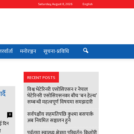
Saturday, August 8, 2026
English
रर्वार्ता
मनोरञ्जन
सूचना-प्रविधि
RECENT POSTS
विश्व भेटेरिनरी एसोसिएसन र नेपाल
्दै
भेटेरिनरी एसोसिएसनका बीच ‘बन हेल्थ’
सम्बन्धी महत्वपूर्ण विषयमा समझदारी
सर्वपक्षीय सहमतिपछि कुश्मा बसपार्क
0
अब नियमित सञ्चालन हुने
ाई दिन
े
पर्वतमा स्वास्थ्य क्षेत्रमा परिवर्तन: किशोरी