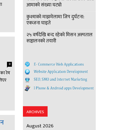
ता
आमाको संख्या घट्यो
कुश्माको माझमेलामा जिप दुर्घटना:
एकजना घाइते
२५ वर्षदेखि बन्द रहेको मिसन अस्पताल
सञ्चालनको तयारी
0
एका रेम
लिएर
ARCHIVES
घन
August 2026