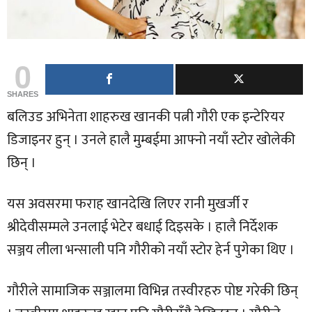
0
SHARES
बलिउड अभिनेता शाहरुख खानकी पत्नी गौरी एक इन्टेरियर
डिजाइनर हुन् । उनले हालै मुम्बईमा आफ्नो नयाँ स्टोर खोलेकी
छिन् ।
यस अवसरमा फराह खानदेखि लिएर रानी मुखर्जी र
श्रीदेवीसम्मले उनलाई भेटेर बधाई दिइसके । हालै निर्देशक
सञ्जय लीला भन्साली पनि गौरीको नयाँ स्टोर हेर्न पुगेका थिए ।
गौरीले सामाजिक सञ्जालमा विभिन्न तस्वीरहरु पोष्ट गरेकी छिन्