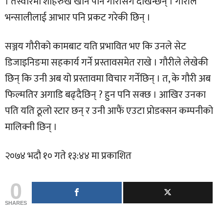
। तस्वीरमा शाहरुख खान पनि गौरीसँगै देखिन्छन् । गौरीले
भन्सालीलाई आभार पनि प्रकट गरेकी छिन् ।
सञ्जय गौरीको कामबाट यति प्रभावित भए कि उनले सेट
डिजाइनिङमा सहकार्य गर्ने प्रस्तावसमेत राखे । गौरीले लेखेकी
छिन् कि उनी अब यो प्रस्तावमा विचार गर्नेछिन् । त, के गौरी अब
फिल्मतिर अगाडि बढ्दैछिन् ? हुन पनि सक्छ । आखिर उनका
पति यति ठूलो स्टार छन् र उनी आफैं एउटा प्रोडक्सन कम्पनीको
मालिक्नी छिन् ।
२०७४ भदौ १० गते १३:४४ मा प्रकाशित
0
SHARES