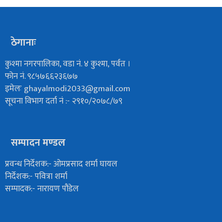
ठेगानाः
कुश्मा नगरपालिका, वडा नं. ४ कुश्मा, पर्वत ।
फोन नं. ९८५७६६२३६७७
इमेलः
ghayalmodi2033@gmail.com
सूचना विभाग दर्ता नं :- २९१०/२०७८/७९
सम्पादन मण्डल
प्रवन्ध निर्देशक:- ओमप्रसाद शर्मा घायल
निर्देशक:- पवित्रा शर्मा
सम्पादक:- नारायण पौडेल