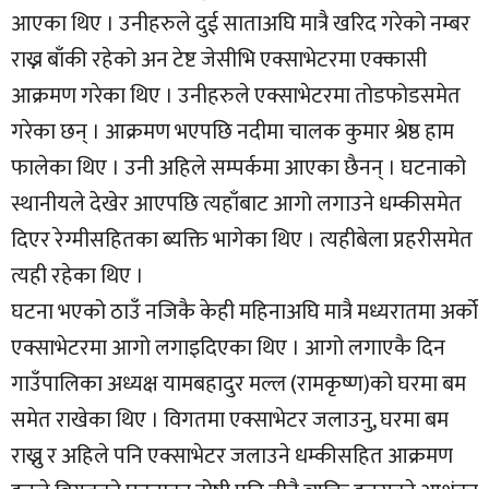
आएका थिए । उनीहरुले दुई साताअघि मात्रै खरिद गरेको नम्बर
राख्न बाँकी रहेको अन टेष्ट जेसीभि एक्साभेटरमा एक्कासी
आक्रमण गरेका थिए । उनीहरुले एक्साभेटरमा तोडफोडसमेत
गरेका छन् । आक्रमण भएपछि नदीमा चालक कुमार श्रेष्ठ हाम
फालेका थिए । उनी अहिले सम्पर्कमा आएका छैनन् । घटनाको
स्थानीयले देखेर आएपछि त्यहाँबाट आगो लगाउने धम्कीसमेत
दिएर रेग्मीसहितका ब्यक्ति भागेका थिए । त्यहीबेला प्रहरीसमेत
त्यही रहेका थिए ।
घटना भएको ठाउँ नजिकै केही महिनाअघि मात्रै मध्यरातमा अर्को
एक्साभेटरमा आगो लगाइदिएका थिए । आगो लगाएकै दिन
गाउँपालिका अध्यक्ष यामबहादुर मल्ल (रामकृष्ण)को घरमा बम
समेत राखेका थिए । विगतमा एक्साभेटर जलाउनु, घरमा बम
राख्नु र अहिले पनि एक्साभेटर जलाउने धम्कीसहित आक्रमण