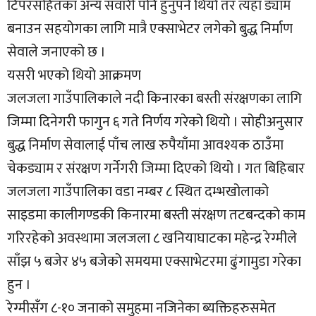
टिपरसहितका अन्य सवारी पनि हुनुपर्ने थियो तर त्यहाँ ड्याम
बनाउन सहयोगका लागि मात्रै एक्साभेटर लगेको बुद्ध निर्माण
सेवाले जनाएको छ ।
यसरी भएको थियो आक्रमण
जलजला गाउँपालिकाले नदी किनारका बस्ती संरक्षणका लागि
जिम्मा दिनेगरी फागुन ६ गते निर्णय गरेको थियो । सोहीअनुसार
बुद्ध निर्माण सेवालाई पाँच लाख रुपैयाँमा आवश्यक ठाउँमा
चेकड्याम र संरक्षण गर्नेगरी जिम्मा दिएको थियो । गत बिहिबार
जलजला गाउँपालिका वडा नम्बर ८ स्थित दम्भखोलाको
साइडमा कालीगण्डकी किनारमा बस्ती संरक्षण तटबन्दको काम
गरिरहेको अवस्थामा जलजला ८ खनियाघाटका महेन्द्र रेग्मीले
साँझ ५ बजेर ४५ बजेको समयमा एक्साभेटरमा ढुंगामुडा गरेका
हुन ।
रेग्मीसँग ८-१० जनाको समुहमा नजिनेका ब्यक्तिहरुसमेत