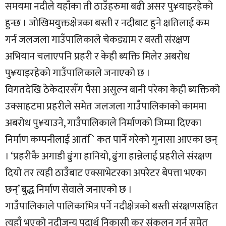
समयमा नदीले यहाँका ती ठाउँहरुमा बढी असर पु¥याइरहेको
हुन्छ । जोखिमयुक्तक्षेत्रका बस्ती र नदीबाट हुने क्षतिलाई कम
गर्न जलजला गाउँपालिकाले चेकड्याम र बस्ती संरक्षण
अभियान चलाएपनि प्रहरी र केही ब्यक्ति मिलेर अबरोध
पु¥याइरहेको गाउँपालिकाले जनाएको छ ।
विगतदेखि ठेकेदारसँग पैसा असुल्न बानी परेका केही ब्यक्तिको
उक्साहटमा प्रहरीले समेत जलजला गाउँपालिकाको काममा
अबरोध पु¥याउने, गाउँपालिकाले निर्माणको जिम्मा दिएका
निर्माण कम्पनीलाई आतंिकत पार्ने गरेको गुनासा आएका छन्
। ‘प्रहरीकै अगाडी ढुंगा हानियो, ढुंगा हान्नेलाई प्रहरीले संरक्षण
दियो तर त्यही ठाउँबाट एक्साभेटरका अपरेटर बेपत्ता भएका
छन्’ बुद्ध निर्माण सेवाले जनाएको छ ।
गाउँपालिकाले पालिकाभित्र पर्ने नदीक्षेत्रको बस्ती संरक्षणसहित
त्यहाँ भएको नदीजन्य पदार्थ निकासी कर संकलन गर्न समेत