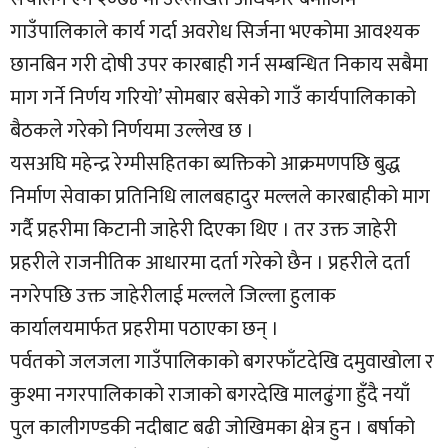
गाउँपालिकाले कार्य गर्दा अवरोध सिर्जना भएकोमा आवश्यक
छानबिन गरी दोषी उपर कारबाही गर्न सम्बन्धित निकाय सबैमा
माग गर्ने निर्णय गरियो’ सोमबार बसेको गाउँ कार्यपालिकाको
बैठकले गरेको निर्णयमा उल्लेख छ ।
यसअघि महेन्द्र रेग्मीसहितका ब्यक्तिको आक्रमणपछि बुद्ध
निर्माण सेवाका प्रतिनिधि लालबहादुर मल्लले कारबाहीको माग
गर्दै प्रहरीमा किटानी जाहेरी दिएका थिए । तर उक्त जाहेरी
प्रहरीले राजनीतिक आधारमा दर्ता गरेको छैन । प्रहरीले दर्ता
नगरेपछि उक्त जाहेरीलाई मल्लले जिल्ला हुलाक
कार्यालयमार्फत प्रहरीमा पठाएका छन् ।
पर्वतको जलजला गाउँपालिकाको बगरफाँटदेखि दमुवाखोला र
कुश्मा नगरपालिकाको राजाको बगरदेखि मालढुंगा हुँदै नयाँ
पुल कालीगण्डकी नदीबाट बढी जोखिमका क्षेत्र हुन । बर्षाको