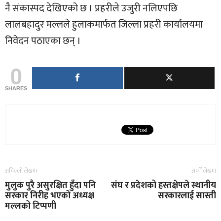
नै संकास्पद देखिएको छ । प्रहरीले उजुरी नलिएपछि
लालबहादुर मल्लले हुलाकमार्फत जिल्ला प्रहरी कार्यालयमा
निवेदन पठाएका छन् ।
0
SHARES
अघिल्लो लेखमा
अर्को लेखमा
मुलुक पुरै असुरक्षित हुँदा पनि
संघ र प्रदेशको हस्तक्षेपले स्थानीय
सरकार निरीह भएको अध्यक्ष
सरकारलाई सास्ती
मल्लको टिप्पणी