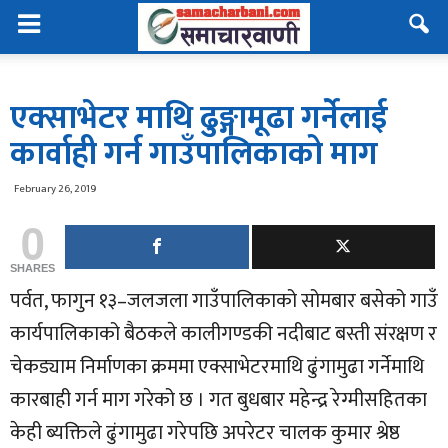
एक्साभेटर माथि ढुङ्गामूढा गर्नेलाई
कार्वाही गर्न गाउँपालिकाको माग
February 26, 2019
0
SHARES
पर्वत, फागुन १३–जलजला गाउँपालिकाको सोमबार बसेको गाउँ
कार्यपालिकाको बैठकले कालीगण्डकी नदीबाट बस्ती संरक्षण र
चेकड्याम निर्माणका क्रममा एक्साभेटरमाथि ढुंगामुढा गर्नेमाथि
कारबाही गर्न माग गरेको छ । गत बुधबार महेन्द्र रेग्मीसहितका
केही ब्यक्तिले ढुंगामुढा गरेपछि अपरेटर चालक कुमार श्रेष्ठ