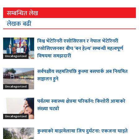
सम्बन्धित लेख
लेखक बढी
विश्व भेटेरिनरी एसोसिएसन र नेपाल भेटेरिनरी
एसोसिएसनका बीच ‘बन हेल्थ’ सम्बन्धी महत्वपूर्ण
विषयमा समझदारी
Uncategorized
सर्वपक्षीय सहमतिपछि कुश्मा बसपार्क अब नियमित
सञ्चालन हुने
Uncategorized
पर्वतमा स्वास्थ्य क्षेत्रमा परिवर्तन: किशोरी आमाको
संख्या घट्यो
Uncategorized
कुश्माको माझमेलामा जिप दुर्घटना: एकजना घाइते