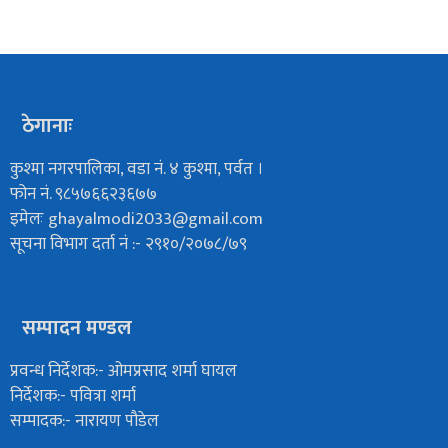
ठेगानाः
कुश्मा नगरपालिका, वडा नं. ४ कुश्मा, पर्वत ।
फोन नं. ९८५७६६२३६७७
इमेलः
ghayalmodi2033@gmail.com
सूचना विभाग दर्ता नं :- २९१०/२०७८/७९
सम्पादन मण्डल
प्रवन्ध निर्देशक:- ओमप्रसाद शर्मा घायल
निर्देशक:- पवित्रा शर्मा
सम्पादक:- नारायण पौडेल