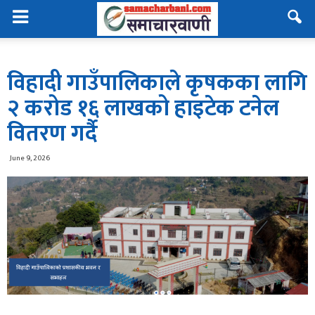
विहादी गाउँपालिकाले कृषकका लागि
२ करोड १६ लाखको हाइटेक टनेल
वितरण गर्दै
June 9, 2026