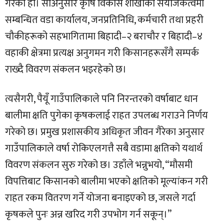
गरेको हो। सोअनुसार कृषि विकास शाखाको संयोजकत्वमा
सम्बन्धित वडा कार्यालय, जनप्रतिनिधि, कर्मचारी तथा प्रहरी
चौकीहरूको सहभागितामा बिहादी–२ बराचौर र बिहादी–४
वहाकी क्षेत्रमा प्रत्यक्ष अनुगमन गरी किसानहरूसँगै सम्पर्क
राख्दै विवरण संकलन भइरहेको छ।
त्यसैगरी, पैयूँ गाउँपालिकाले पनि निरन्तरको वर्षाबाट धान
बालीमा क्षति पुगेका कृषकलाई राहत उपलब्ध गराउने निर्णय
गरेको छ। प्रमुख प्रशासकीय अधिकृत जीवन गैरेका अनुसार
गाउँपालिकाले वर्षा रोकिएलगत्तै सबै वडामा क्षतिको यथार्थ
विवरण संकलन सुरु गरेको छ। उहाँले भन्नुभयो, “मौसमी
विपत्तिबाट किसानको बालीमा भएको क्षतिको मूल्यांकन गरी
राहत रकम वितरण गर्ने योजना बनाइएको छ, जसले गर्दा
कृषकले पुनः अन्न खरिद गरी उपभोग गर्न सकून्।”