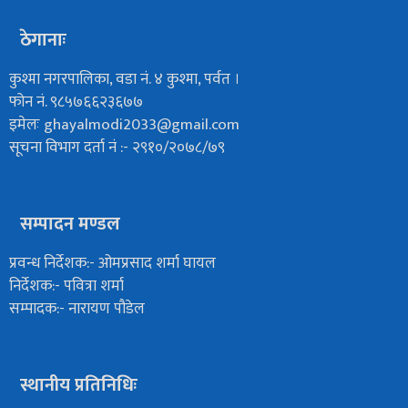
ठेगानाः
कुश्मा नगरपालिका, वडा नं. ४ कुश्मा, पर्वत ।
फोन नं. ९८५७६६२३६७७
इमेलः
ghayalmodi2033@gmail.com
सूचना विभाग दर्ता नं :- २९१०/२०७८/७९
सम्पादन मण्डल
प्रवन्ध निर्देशक:- ओमप्रसाद शर्मा घायल
निर्देशक:- पवित्रा शर्मा
सम्पादक:- नारायण पौडेल
स्थानीय प्रतिनिधिः