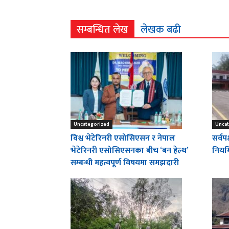
सम्बन्धित लेख
लेखक बढी
Uncategorized
Uncat
विश्व भेटेरिनरी एसोसिएसन र नेपाल
सर्वप
भेटेरिनरी एसोसिएसनका बीच ‘बन हेल्थ’
नियमि
सम्बन्धी महत्वपूर्ण विषयमा समझदारी