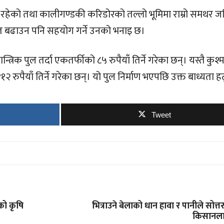
 रहेको तथा कालीगण्डकी करिडोरको तल्लो भूमिमा राम्रो समथर ज
ोत बढाउन पनि सहयोग गर्ने उनको भनाइ छ।
त्रिक पुल तर्दा एकतर्फीको ८५ रुपैयाँ तिर्ने गरेका छन्। यस्तै कुश्
२ रुपैयाँ तिर्ने गरेका छन्। यो पुल निर्माण भएपछि उक्त बाध्यता ह
Tweet
को कृषि
भित्राउने बेलाको धान हावा र पानीले सोत्त
किसानला