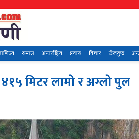
वाणिज्य
समाज
अन्तर्राष्ट्रिय
प्रवास
विचार
खेलकुद
अन्त
े ४१५ मिटर लामो र अग्लो पुल