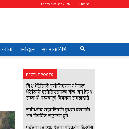
Friday, August 7, 2026
English
रर्वार्ता
मनोरञ्जन
सूचना-प्रविधि
RECENT POSTS
विश्व भेटेरिनरी एसोसिएसन र नेपाल
भेटेरिनरी एसोसिएसनका बीच ‘बन हेल्थ’
सम्बन्धी महत्वपूर्ण विषयमा समझदारी
सर्वपक्षीय सहमतिपछि कुश्मा बसपार्क
अब नियमित सञ्चालन हुने
पर्वतमा स्वास्थ्य क्षेत्रमा परिवर्तन: किशोरी