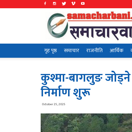
Samachar
Bani
गृह पृष्ठ
समाचार
राजनीति
आर्थिक
कुश्मा-बागलुङ जोड्न
निर्माण शुरू
October 25, 2025