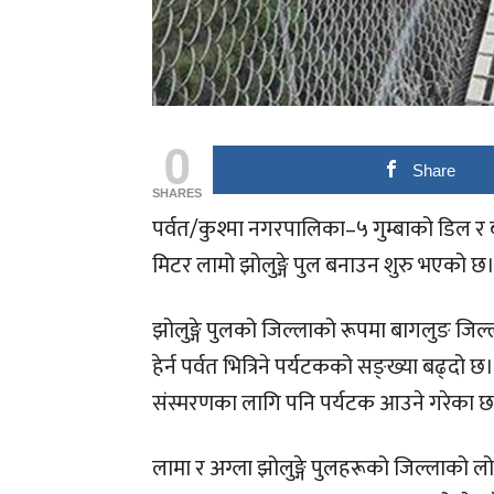
0
Share
SHARES
पर्वत/कुश्मा नगरपालिका–५ गुम्बाको डिल 
मिटर लामो झोलुङ्गे पुल बनाउन शुरु भएको छ
झोलुङ्गे पुलको जिल्लाको रूपमा बागलुङ जिल्
हेर्न पर्वत भित्रिने पर्यटकको सङ्ख्या बढ्दो
संस्मरणका लागि पनि पर्यटक आउने गरेका छ
लामा र अग्ला झोलुङ्गे पुलहरूको जिल्लाको लोक