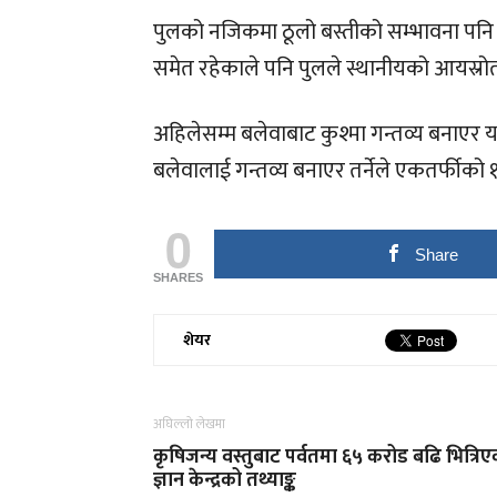
पुलको नजिकमा ठूलो बस्तीको सम्भावना पनि
समेत रहेकाले पनि पुलले स्थानीयको आयस्र
अहिलेसम्म बलेवाबाट कुश्मा गन्तव्य बनाएर यान्
बलेवालाई गन्तव्य बनाएर तर्नेले एकतर्फीको ११
0
Share
SHARES
शेयर
अघिल्लो लेखमा
कृषिजन्य वस्तुबाट पर्वतमा ६५ करोड बढि भित्रिए
ज्ञान केन्द्रको तथ्याङ्क