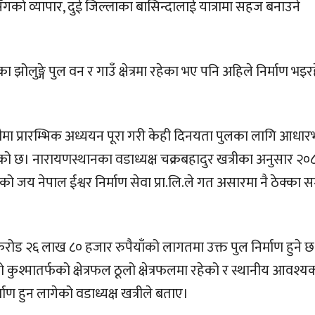
ँगको व्यापार, दुई जिल्लाका बासिन्दालाई यात्रामा सहज बनाउने
झोलुङ्गे पुल वन र गाउँ क्षेत्रमा रहेका भए पनि अहिले निर्माण भइ
दौमा प्रारम्भिक अध्ययन पूरा गरी केही दिनयता पुलका लागि आधार
ेको छ। नारायणस्थानका वडाध्यक्ष चक्रबहादुर खत्रीका अनुसार २०
को जय नेपाल ईश्वर निर्माण सेवा प्रा.लि.ले गत असारमा नै ठेक्का स
ड २६ लाख ८० हजार रुपैयाँको लागतमा उक्त पुल निर्माण हुने छ
ो कुश्मातर्फको क्षेत्रफल ठूलो क्षेत्रफलमा रहेको र स्थानीय आवश
ण हुन लागेको वडाध्यक्ष खत्रीले बताए।