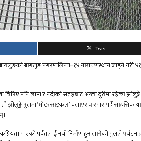
Tweet
र बागलुङको बागलुङ नगरपालिका–१४ नारायणस्थान जोड्ने गरी ४
।
ला चिनिए पनि लामा र नदीको सतहबाट अग्ला दूरीमा रहेका झोलुङ्गे
 छ। ती झोलुङ्गे पुलमा ‘मोटरसाइकल’ चलाएर वारपार गर्दै साहसिक यात
न्।
प्रियता पाएको पर्वतलाई नयाँ निर्माण हुन लागेको पुलले पर्यटन प्र