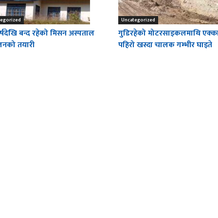
egorized
Uncategorized
्षदेखि बन्द रहेको मिसन अस्पताल
गुडिरहेको मोटरसाइकलमाथि एक्क
ालनको तयारी
पहिरो खस्दा चालक गम्भीर घाइते