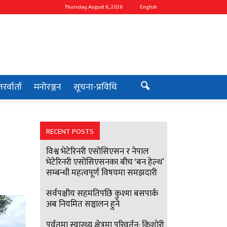
Thursday, August 6, 2026
English
रर्वार्ता
मनोरञ्जन
सूचना-प्रविधि
RECENT POSTS
विश्व भेटेरिनरी एसोसिएसन र नेपाल
भेटेरिनरी एसोसिएसनका बीच ‘बन हेल्थ’
सम्बन्धी महत्वपूर्ण विषयमा समझदारी
सर्वपक्षीय सहमतिपछि कुश्मा बसपार्क
अब नियमित सञ्चालन हुने
पर्वतमा स्वास्थ्य क्षेत्रमा परिवर्तन: किशोरी