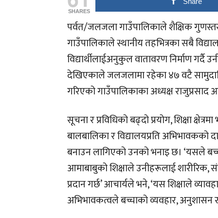
Share
SHARES
पर्वत/जलजला गाउँपालिकाले शैक्षिक गुणस्त
गाउँपालिकाले स्थानीय तहभित्रका सबै विद्याल
विद्यार्थीलाईअनुकुल वातावरण निर्माण गर्
देखिएकाले जलजलामा रहेका ४७ वटै सामुदा
गरिएको गाउँपालिकाका अध्यक्ष राजुप्रसाद आ
सूचना र प्रविधिको बढ्दो प्रयोग, शिक्षा क्षेत
बालबालिका र विद्यालयप्रति अभिभावकको द
बनाउन लागिएको उनको भनाइ छ। ‘यसले बच्चा
आमाबाबुको शिक्षाले उनीहरूलाई शारीरिक, सं
प्रदान गर्छ’ आचार्यले भने, ‘यस शिक्षाले व्य
अभिभावकत्वले बच्चाको व्यवहार, अनुशासन र स