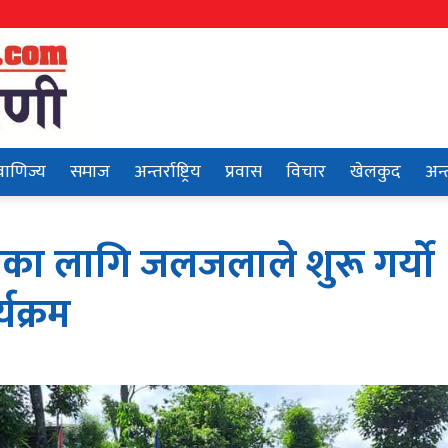
वाणिज्य
समाज
अन्तर्राष्ट्रिय
प्रवास
विचार
खेलकुद
अन्त
ारका लागि जलजलाले शुरू गर्यो
यक्रम