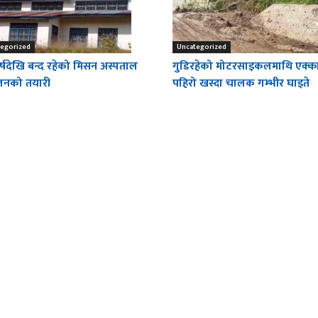
egorized
Uncategorized
्षदेखि बन्द रहेको मिसन अस्पताल
गुडिरहेको मोटरसाइकलमाथि एक्क
ालनको तयारी
पहिरो खस्दा चालक गम्भीर घाइते