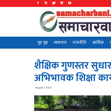
Samachar
Bani
गृह पृष्ठ
समाचार
राजनीति
आर्थिक
शैक्षिक गुणस्तर सुध
अभिभावक शिक्षा कार्
August 1, 2023