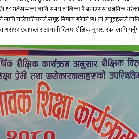
खि १८ गतेसम्मका लागि समय तालिका नै बनाएर सार्वजनिक गरेक
को लागि गाउँपालिकाले समूह निर्माण गरेको छ। ती समूहहरूले तो
गराएर छलफल र आगामी दिनमा शैक्षिक गुणस्तरका लागि गर्नुपर्