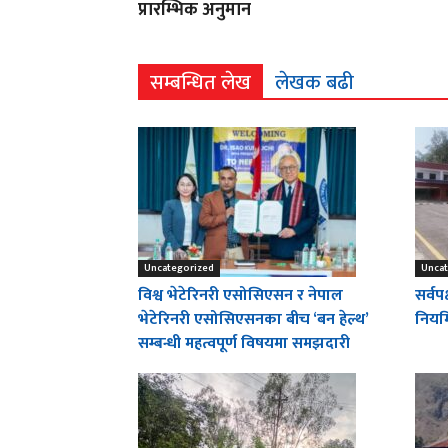
प्रारम्भिक अनुमान
सम्बन्धित लेख
लेखक बढी
Uncategorized
Uncat
विश्व भेटेरिनरी एसोसिएसन र नेपाल
सर्वप
भेटेरिनरी एसोसिएसनका बीच ‘बन हेल्थ’
नियमि
सम्बन्धी महत्वपूर्ण विषयमा समझदारी