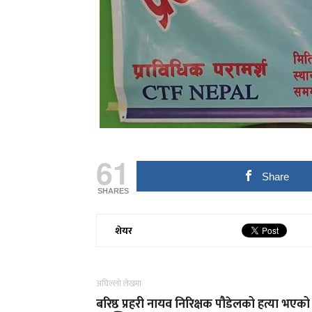
61
Share
SHARES
शेयर
अघिल्लो लेखमा
बरिष्ठ प्रहरी नायव निरिक्षक पौडेलको हत्या भएको 